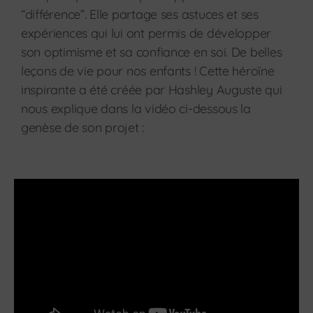
“différence”. Elle partage ses astuces et ses
expériences qui lui ont permis de développer
son optimisme et sa confiance en soi. De belles
leçons de vie pour nos enfants ! Cette héroïne
inspirante a été créée par Hashley Auguste qui
nous explique dans la vidéo ci-dessous la
genèse de son projet :