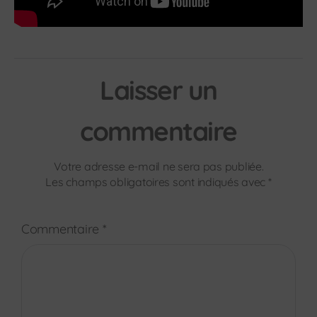
Laisser un
commentaire
Votre adresse e-mail ne sera pas publiée.
Les champs obligatoires sont indiqués avec
*
Commentaire
*