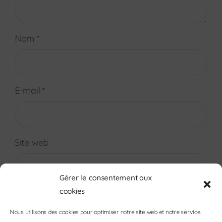
Nom
*
E-mail
*
Site web
Gérer le consentement aux
cookies
Nous utilisons des cookies pour optimiser notre site web et notre service.