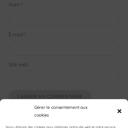
Nom
*
E-mail
*
Site web
Gérer le consentement aux
cookies
Nous utilisons des cookies pour optimiser notre site web et notre service.