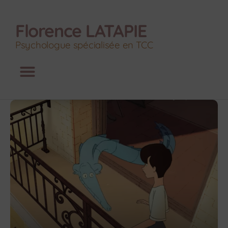
Florence LATAPIE
Psychologue spécialisée en TCC