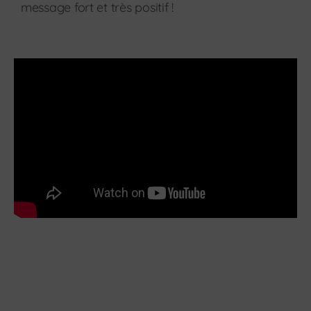
message fort et très positif !